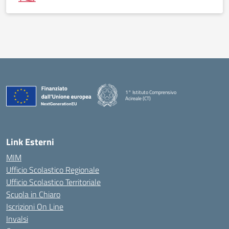
1° Istituto Comprensivo
Acireale (CT)
— Visita la pagina iniziale della scuola
Link Esterni
MIM
Ufficio Scolastico Regionale
Ufficio Scolastico Territoriale
Scuola in Chiaro
Iscrizioni On Line
Invalsi