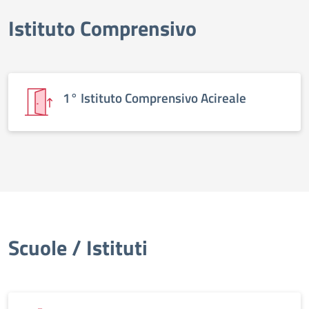
Istituto Comprensivo
elenco degli organi
1° Istituto Comprensivo Acireale
Scuole / Istituti