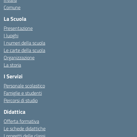
Invalsi
Comune
La Scuola
Presentazione
I luoghi
I numeri della scuola
Le carte della scuola
Organizzazione
La storia
I Servizi
Personale scolastico
Famiglie e studenti
Percorsi di studio
Didattica
Offerta formativa
Le schede didattiche
I progetti delle classi