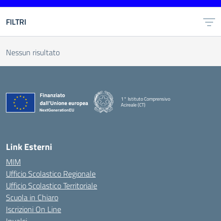
FILTRI
Nessun risultato
1° Istituto Comprensivo
Acireale (CT)
— Visita la pagina iniziale della scuola
Link Esterni
MIM
Ufficio Scolastico Regionale
Ufficio Scolastico Territoriale
Scuola in Chiaro
Iscrizioni On Line