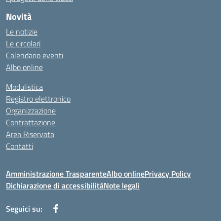
Novità
Le notizie
Le circolari
Calendario eventi
Albo online
Modulistica
Registro elettronico
Organizzazione
Contrattazione
Area Riservata
Contatti
Amministrazione Trasparente
Albo online
Privacy Policy
Dichiarazione di accessibilità
Note legali
Seguici su: