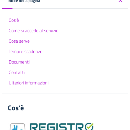
Indice della pagina
Cos'è
Come si accede al servizio
Cosa serve
Tempi e scadenze
Documenti
Contatti
Ulteriori informazioni
Cos'è