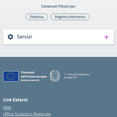
Contenuti filtrati per:
Didattica
Registro elettronico
Servizi
1° Istituto Comprensivo
Acireale (CT)
— Visita la pagina iniziale della scuola
Link Esterni
MIM
Ufficio Scolastico Regionale