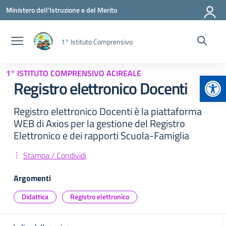
Vai ai contenuti
Vai al menu di navigazione
Vai al footer
Ministero dell'Istruzione e del Merito
1° Istituto Comprensivo
1° ISTITUTO COMPRENSIVO ACIREALE
Apr
Registro elettronico Docenti
Registro elettronico Docenti è la piattaforma
WEB di Axios per la gestione del Registro
Elettronico e dei rapporti Scuola-Famiglia
Stampa / Condividi
Argomenti
Didattica
Registro elettronico