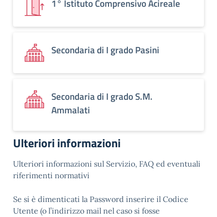
1° Istituto Comprensivo Acireale
Secondaria di I grado Pasini
Secondaria di I grado S.M.
Ammalati
Ulteriori informazioni
Ulteriori informazioni sul Servizio, FAQ ed eventuali
riferimenti normativi
Se si è dimenticati la Password inserire il Codice
Utente (o l’indirizzo mail nel caso si fosse