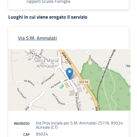
rapporti Scuola-Famiglia.
Luoghi in cui viene erogato il servizio
Via S.M. Ammalati
Via Prov.inciale per S.M. Ammalati 257/A, 95024
INDIRIZZO
Acireale (CT)
95024
CAP