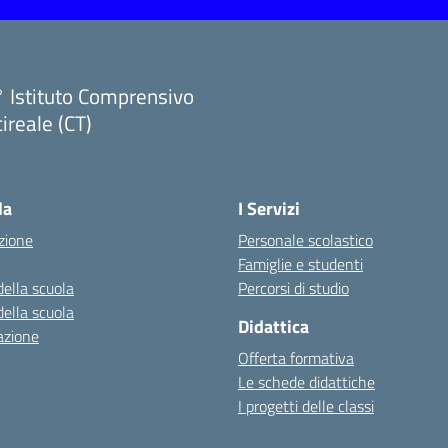
 Istituto Comprensivo
ireale (CT)
Visita la pagina iniziale della scuola
la
I Servizi
zione
Personale scolastico
Famiglie e studenti
della scuola
Percorsi di studio
della scuola
Didattica
azione
Offerta formativa
Le schede didattiche
I progetti delle classi