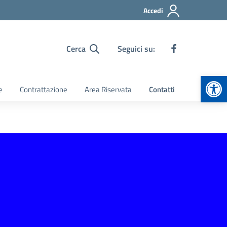
Accedi
Cerca
Seguici su:
Apr
e
Contrattazione
Area Riservata
Contatti