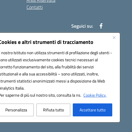
Area Riservata
Contatti
Seguici su:
Cookies e altri strumenti di tracciamento
Il nostro Istituto non utilizza strumenti di profilazione degli utenti -
t00b@pec.istruzione.it
sono utilizzati esclusivamente cookies tecnici necessari al
corretto funzionamento del sito, alla fruibilità dei servizi
istituzionali e alla sua accessibilità – sono utilizzati, inoltre,
strumenti statistici anonimizzati messi a disposizione da Web
Analytics Italia.
Per saperne di più sul nostro sito, consulta la ns.
Cookie Policy.
Personalizza
Rifiuta tutto
Accettare tutto