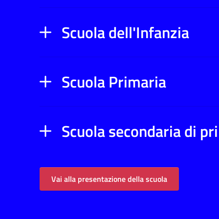
Scuola dell'Infanzia
Scuola Primaria
Scuola secondaria di p
Vai alla presentazione della scuola