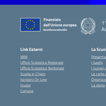
1°
Ac
— 
Link Esterni
La Scuo
MIM
Presenta
Ufficio Scolastico Regionale
I luoghi
Ufficio Scolastico Territoriale
I numeri 
Scuola in Chiaro
Le carte 
Iscrizioni On Line
Organizz
Invalsi
La storia
Comune