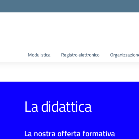
Modulistica
Registro elettronico
Organizzazion
La didattica
La nostra offerta formativa