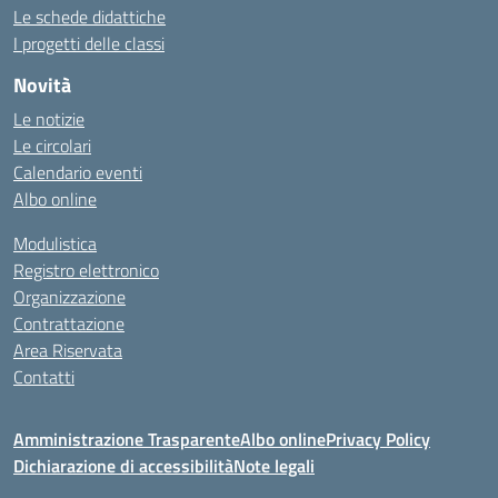
Le schede didattiche
I progetti delle classi
Novità
Le notizie
Le circolari
Calendario eventi
Albo online
Modulistica
Registro elettronico
Organizzazione
Contrattazione
Area Riservata
Contatti
Amministrazione Trasparente
Albo online
Privacy Policy
Dichiarazione di accessibilità
Note legali