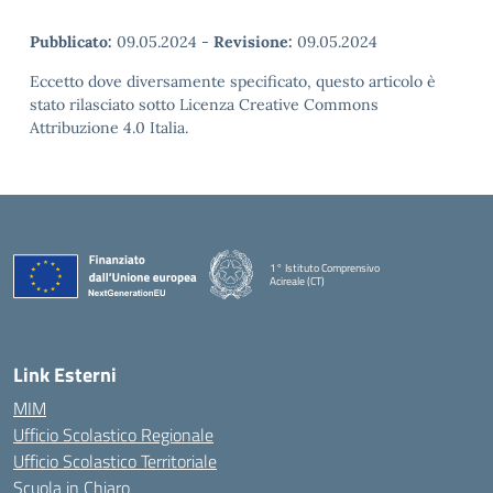
Pubblicato:
09.05.2024
-
Revisione:
09.05.2024
Eccetto dove diversamente specificato, questo articolo è
stato rilasciato sotto Licenza Creative Commons
Attribuzione 4.0 Italia.
1° Istituto Comprensivo
Acireale (CT)
— Visita la pagina iniziale della scuola
Link Esterni
MIM
Ufficio Scolastico Regionale
Ufficio Scolastico Territoriale
Scuola in Chiaro