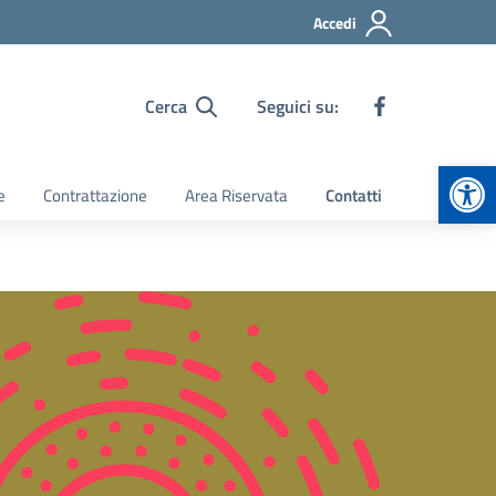
Accedi
Cerca
Seguici su:
Apr
e
Contrattazione
Area Riservata
Contatti