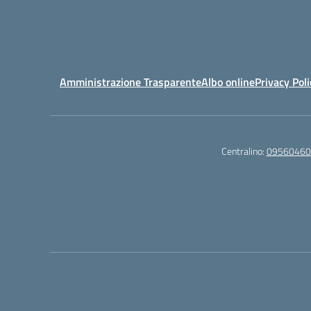
Amministrazione Trasparente
Albo online
Privacy Poli
Centralino:
09560460