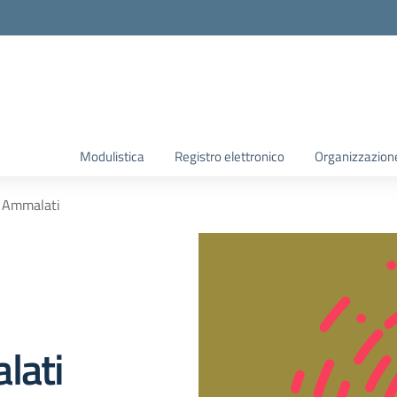
Modulistica
Registro elettronico
Organizzazion
. Ammalati
lati