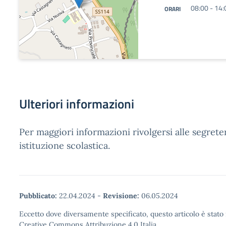
08:00 - 14:
ORARI
Ulteriori informazioni
Per maggiori informazioni rivolgersi alle segreter
istituzione scolastica.
Pubblicato:
22.04.2024
-
Revisione:
06.05.2024
Eccetto dove diversamente specificato, questo articolo è stato 
Creative Commons Attribuzione 4.0 Italia.