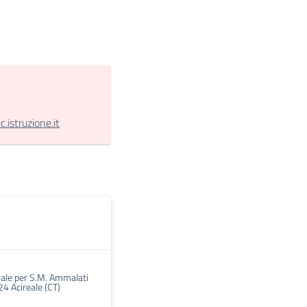
istruzione.it
ciale per S.M. Ammalati
4 Acireale (CT)