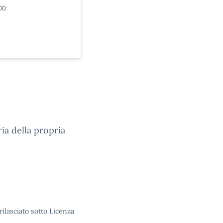
00
ia della propria
rilasciato sotto Licenza