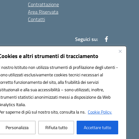
Contrattazione
Area Riservata
Contatti
Seguici su:
Cookies e altri strumenti di tracciamento
Il nostro Istituto non utilizza strumenti di profilazione degli utenti -
t00b@pec.istruzione.it
sono utilizzati esclusivamente cookies tecnici necessari al
corretto funzionamento del sito, alla fruibilità dei servizi
istituzionali e alla sua accessibilità – sono utilizzati, inoltre,
strumenti statistici anonimizzati messi a disposizione da Web
Analytics Italia.
Per saperne di più sul nostro sito, consulta la ns.
Cookie Policy.
Personalizza
Rifiuta tutto
Accettare tutto