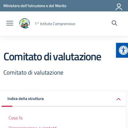
Vai ai contenuti
Vai al menu di navigazione
Vai al footer
Ministero dell'Istruzione e del Merito
1° Istituto Comprensivo
Ap
Comitato di valutazione
Comitato di valutazione
Indice della struttura
Cosa fa