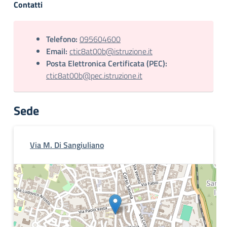
Contatti
Telefono:
095604600
Email:
ctic8at00b@istruzione.it
Posta Elettronica Certificata (PEC):
ctic8at00b@pec.istruzione.it
Sede
Via M. Di Sangiuliano