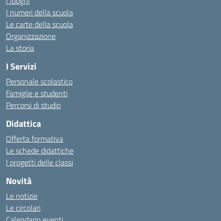
I luoghi
I numeri della scuola
Le carte della scuola
Organizzazione
La storia
I Servizi
Personale scolastico
Famiglie e studenti
Percorsi di studio
Didattica
Offerta formativa
Le schede didattiche
I progetti delle classi
Novità
Le notizie
Le circolari
Calendario eventi