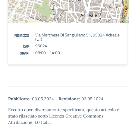
Via Marchese Di Sangiuliano 51, 95024 Acireale
INDIRIZZO
(CT)
95024
CAP
08:00 - 14:00
ORARI
Pubblicato:
03.05.2024
-
Revisione:
03.05.2024
Eccetto dove diversamente specificato, questo articolo è
stato rilasciato sotto Licenza Creative Commons
Attribuzione 4.0 Italia.