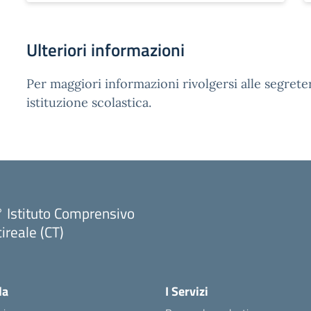
Ulteriori informazioni
Per maggiori informazioni rivolgersi alle segreter
istituzione scolastica.
 Istituto Comprensivo
ireale (CT)
Visita la pagina iniziale della scuola
la
I Servizi