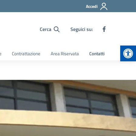
Accedi
Cerca
Seguici su:
Apr
e
Contrattazione
Area Riservata
Contatti