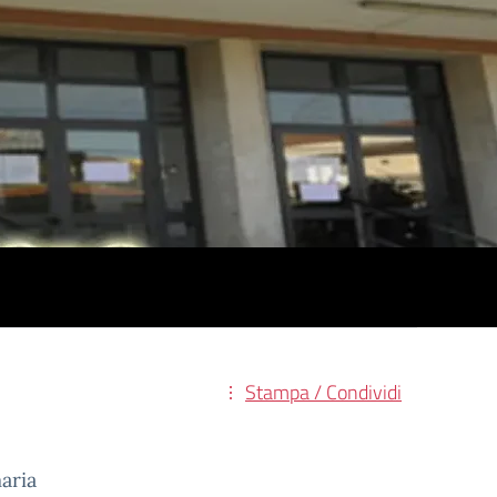
Stampa / Condividi
aria