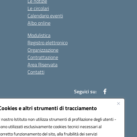
Le notizie
Le circolari
Calendario eventi
Albo online
Modulistica
Registro elettronico
Organizzazione
Contrattazione
Area Riservata
Contatti
Seguici su:
Cookies e altri strumenti di tracciamento
Il nostro Istituto non utilizza strumenti di profilazione degli utenti -
t00b@pec.istruzione.it
sono utilizzati esclusivamente cookies tecnici necessari al
corretto funzionamento del sito, alla fruibilità dei servizi