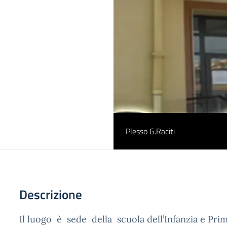
Plesso G.Raciti
Descrizione
Il luogo è sede della scuola dell’Infanzia e Prim