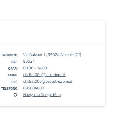
Via Galvani 1 , 95024 Acireale (CT)
INDIRIZZO
95024
CAP
08:00 - 14:00
ORARI
ctic8at00b@istruzione.it
EMAIL
ctic8at00b@pec.istruzione.it
PEC
095604600
TELEFONO
Naviga su Google Map