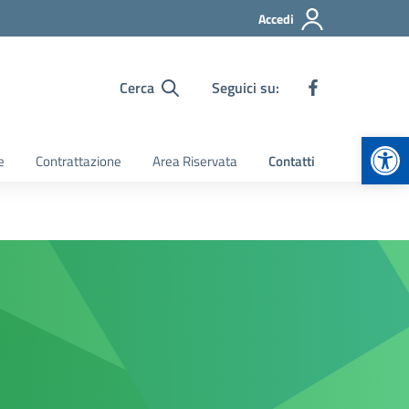
Accedi
Cerca
Seguici su:
Apr
e
Contrattazione
Area Riservata
Contatti