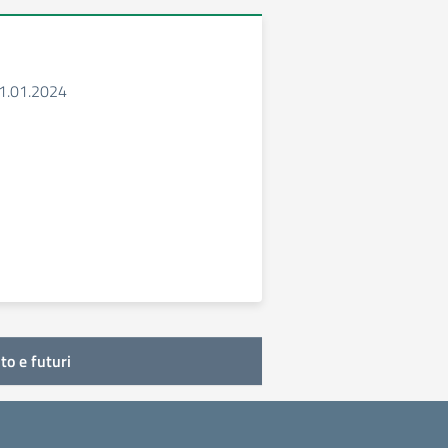
11.01.2024
to e futuri