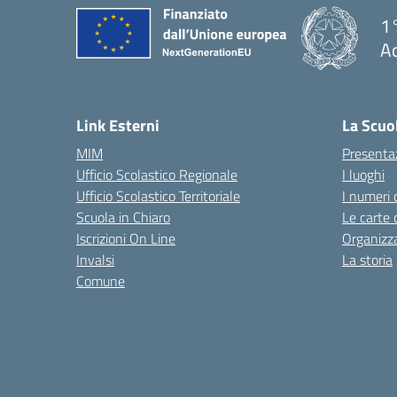
1°
Ac
— 
Link Esterni
La Scuo
MIM
Presenta
Ufficio Scolastico Regionale
I luoghi
Ufficio Scolastico Territoriale
I numeri 
Scuola in Chiaro
Le carte 
Iscrizioni On Line
Organizz
Invalsi
La storia
Comune