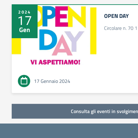
2024
OPEN DAY
17
Circolare n. 70 
Gen
17 Gennaio 2024
Consulta gli eventi in svolgimen