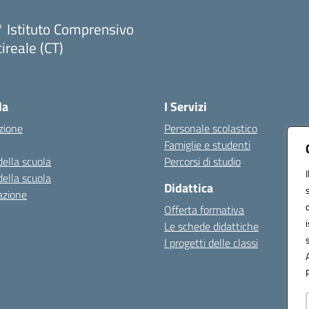
 Istituto Comprensivo
ireale (CT)
Visita la pagina iniziale della scuola
la
I Servizi
zione
Personale scolastico
Famiglie e studenti
della scuola
Percorsi di studio
della scuola
Didattica
azione
Offerta formativa
Le schede didattiche
I progetti delle classi