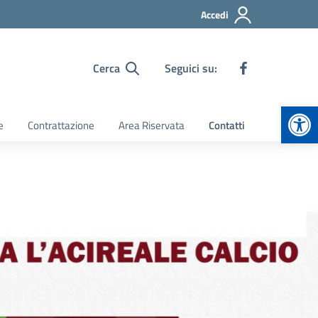
Accedi
Cerca
Seguici su:
Apr
e
Contrattazione
Area Riservata
Contatti