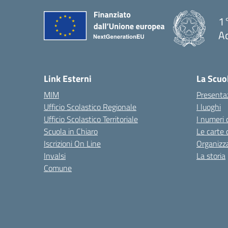
1°
Ac
— 
Link Esterni
La Scuo
MIM
Presenta
Ufficio Scolastico Regionale
I luoghi
Ufficio Scolastico Territoriale
I numeri 
Scuola in Chiaro
Le carte 
Iscrizioni On Line
Organizz
Invalsi
La storia
Comune