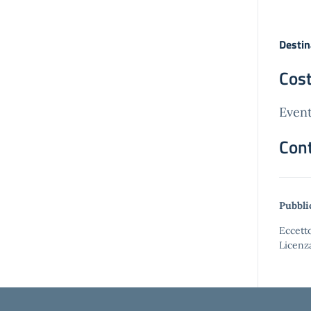
Destin
Cost
Event
Cont
Pubbli
Eccetto
Licenz