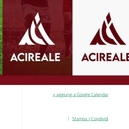
+ aggiungi a Google Calendar
Stampa / Condividi