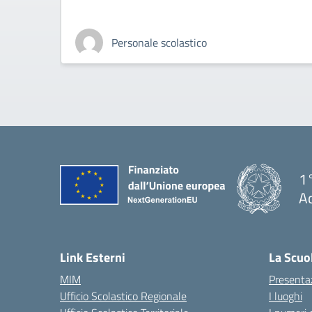
Personale scolastico
1°
Ac
— 
Link Esterni
La Scuo
MIM
Presenta
Ufficio Scolastico Regionale
I luoghi