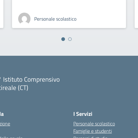
Personale scolastico
 Istituto Comprensivo
ireale (CT)
Visita la pagina iniziale della scuola
la
I Servizi
zione
Personale scolastico
Famiglie e studenti