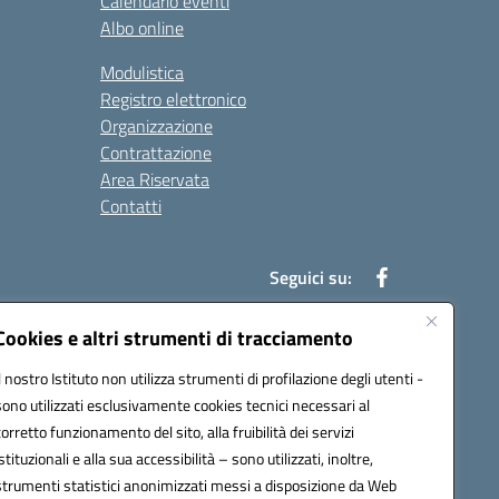
Calendario eventi
Albo online
Modulistica
Registro elettronico
Organizzazione
Contrattazione
Area Riservata
Contatti
Seguici su:
Cookies e altri strumenti di tracciamento
Il nostro Istituto non utilizza strumenti di profilazione degli utenti -
t00b@pec.istruzione.it
sono utilizzati esclusivamente cookies tecnici necessari al
corretto funzionamento del sito, alla fruibilità dei servizi
istituzionali e alla sua accessibilità – sono utilizzati, inoltre,
strumenti statistici anonimizzati messi a disposizione da Web