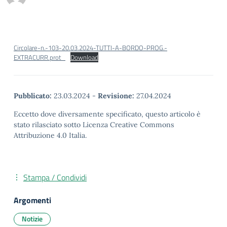
Circolare-n.-103-20.03.2024-TUTTI-A-BORDO-PROG.-
EXTRACURR.prot_
Download
Pubblicato:
23.03.2024
-
Revisione:
27.04.2024
Eccetto dove diversamente specificato, questo articolo è
stato rilasciato sotto Licenza Creative Commons
Attribuzione 4.0 Italia.
Stampa / Condividi
Argomenti
Notizie