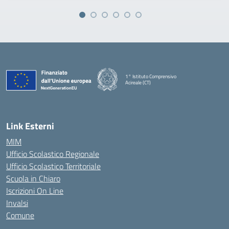
1° Istituto Comprensivo
Acireale (CT)
— Visita la pagina iniziale della scuola
Link Esterni
MIM
Ufficio Scolastico Regionale
Ufficio Scolastico Territoriale
Scuola in Chiaro
Iscrizioni On Line
Invalsi
Comune