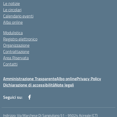
Le notizie
Le circolari
Calendario eventi
Albo online
Modulistica
Registro elettronico
Organizzazione
Contrattazione
Area Riservata
Contatti
Amministrazione Trasparente
Albo online
Privacy Policy
Dichiarazione di accessibilità
Note legali
Seguici su:
Indirizzo:
Via Marchese Di Sangiuliano 51 - 95024 Acireale (CT)