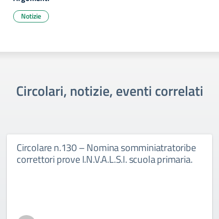
Notizie
Circolari, notizie, eventi correlati
Circolare n.130 – Nomina somminiatratoribe
correttori prove I.N.V.A.L.S.I. scuola primaria.