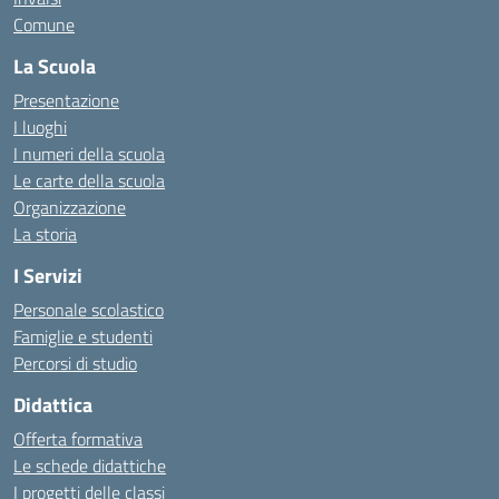
Comune
La Scuola
Presentazione
I luoghi
I numeri della scuola
Le carte della scuola
Organizzazione
La storia
I Servizi
Personale scolastico
Famiglie e studenti
Percorsi di studio
Didattica
Offerta formativa
Le schede didattiche
I progetti delle classi