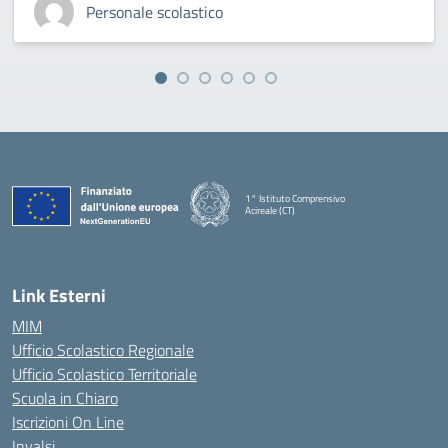
Personale scolastico
1° Istituto Comprensivo
Acireale (CT)
— Visita la pagina iniziale della scuola
Link Esterni
MIM
Ufficio Scolastico Regionale
Ufficio Scolastico Territoriale
Scuola in Chiaro
Iscrizioni On Line
Invalsi