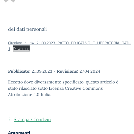
dei dati personali
Circolare_n._14_21.09.2023_PATTO_EDUCATIVO_E_LIBERATORIA_DATI-
1
Download
Pubblicato:
21.09.2023
-
Revisione:
27.04.2024
Eccetto dove diversamente specificato, questo articolo è
stato rilasciato sotto Licenza Creative Commons
Attribuzione 4.0 Italia.
Stampa / Condividi
Argomenti