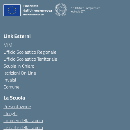
1° Istituto Comprensivo
Acireale (CT)
— Visita la pagina iniziale della scuola
Link Esterni
MIM
Ufficio Scolastico Regionale
Ufficio Scolastico Territoriale
Scuola in Chiaro
Iscrizioni On Line
Invalsi
Comune
La Scuola
Presentazione
I luoghi
I numeri della scuola
Le carte della scuola