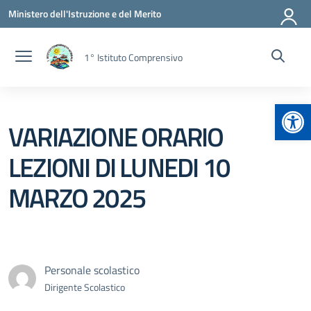
Vai ai contenuti
Vai al menu di navigazione
Vai al footer
Ministero dell'Istruzione e del Merito
1° Istituto Comprensivo
Apr
VARIAZIONE ORARIO
LEZIONI DI LUNEDI 10
MARZO 2025
Personale scolastico
Dirigente Scolastico