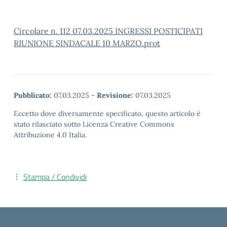
Circolare n. 112 07.03.2025 INGRESSI POSTICIPATI
RIUNIONE SINDACALE 10 MARZO.prot
Pubblicato:
07.03.2025
-
Revisione:
07.03.2025
Eccetto dove diversamente specificato, questo articolo è
stato rilasciato sotto Licenza Creative Commons
Attribuzione 4.0 Italia.
Stampa / Condividi