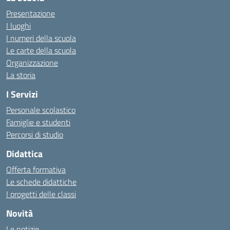
Presentazione
I luoghi
I numeri della scuola
Le carte della scuola
Organizzazione
La storia
I Servizi
Personale scolastico
Famiglie e studenti
Percorsi di studio
Didattica
Offerta formativa
Le schede didattiche
I progetti delle classi
Novità
Le notizie