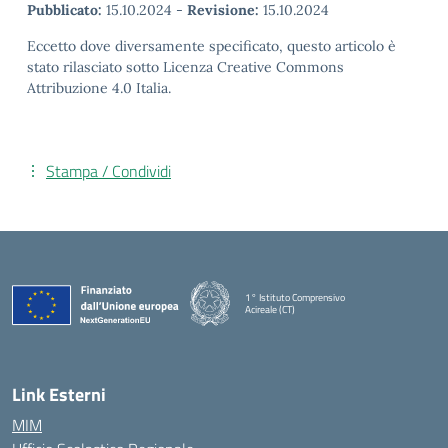
Pubblicato:
15.10.2024
-
Revisione:
15.10.2024
Eccetto dove diversamente specificato, questo articolo è
stato rilasciato sotto Licenza Creative Commons
Attribuzione 4.0 Italia.
Stampa / Condividi
1° Istituto Comprensivo
Acireale (CT)
— Visita la pagina iniziale della scuola
Link Esterni
MIM