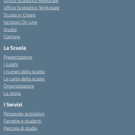
Ufficio Scolastico Regionale
Ufficio Scolastico Territoriale
Scuola in Chiaro
Iscrizioni On Line
Invalsi
Comune
La Scuola
Presentazione
I luoghi
I numeri della scuola
Le carte della scuola
Organizzazione
La storia
I Servizi
Personale scolastico
Famiglie e studenti
Percorsi di studio