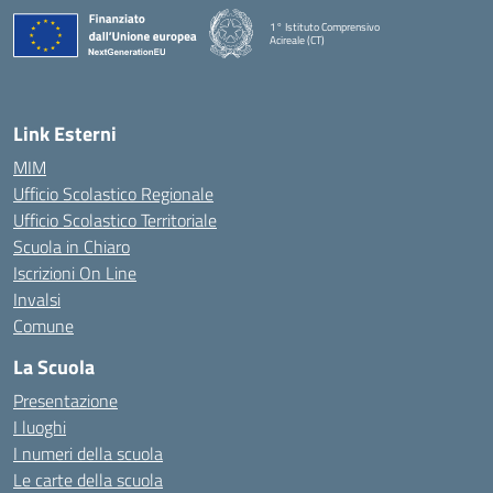
1° Istituto Comprensivo
Acireale (CT)
— Visita la pagina iniziale della scuola
Link Esterni
MIM
Ufficio Scolastico Regionale
Ufficio Scolastico Territoriale
Scuola in Chiaro
Iscrizioni On Line
Invalsi
Comune
La Scuola
Presentazione
I luoghi
I numeri della scuola
Le carte della scuola