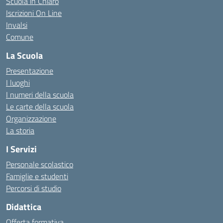
Scuola in Chiaro
Iscrizioni On Line
Invalsi
Comune
La Scuola
Presentazione
I luoghi
I numeri della scuola
Le carte della scuola
Organizzazione
La storia
I Servizi
Personale scolastico
Famiglie e studenti
Percorsi di studio
Didattica
Offerta formativa