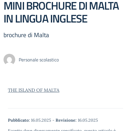
MINI BROCHURE DI MALTA
IN LINGUA INGLESE
brochure di Malta
Personale scolastico
THE ISLAND OF MALTA
Pubblicato:
16.05.2025
-
Revisione:
16.05.2025
Eccetto dove diversamente specificato, questo articolo è