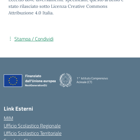
stato rilasciato sotto Licenza Creative Commons
Attribuzione 4.0 Italia.
Stampa / Condividi
1° Istituto Comprensivo
Acireale (CT)
— Visita la pagina iniziale della scuola
Link Esterni
MIM
Ufficio Scolastico Regionale
Ufficio Scolastico Territoriale