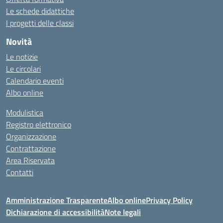
Le schede didattiche
I progetti delle classi
Novità
Le notizie
Le circolari
Calendario eventi
Albo online
Modulistica
Registro elettronico
Organizzazione
Contrattazione
Area Riservata
Contatti
Amministrazione Trasparente
Albo online
Privacy Policy
Dichiarazione di accessibilità
Note legali