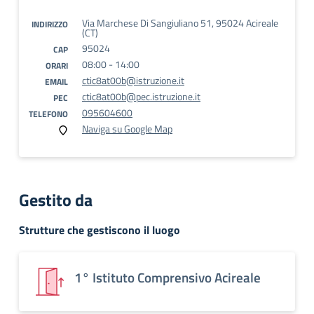
Via Marchese Di Sangiuliano 51, 95024 Acireale
INDIRIZZO
(CT)
95024
CAP
08:00 - 14:00
ORARI
ctic8at00b@istruzione.it
EMAIL
ctic8at00b@pec.istruzione.it
PEC
095604600
TELEFONO
Naviga su Google Map
Gestito da
Strutture che gestiscono il luogo
1° Istituto Comprensivo Acireale