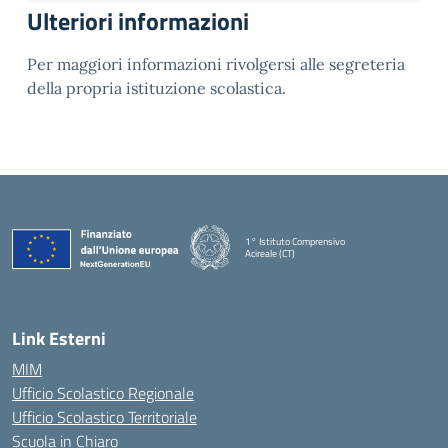
Ulteriori informazioni
Per maggiori informazioni rivolgersi alle segreteria
della propria istituzione scolastica.
1° Istituto Comprensivo
Acireale (CT)
— Visita la pagina iniziale della scuola
Link Esterni
MIM
Ufficio Scolastico Regionale
Ufficio Scolastico Territoriale
Scuola in Chiaro