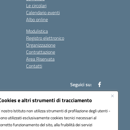
Le circolari
Calendario eventi
Albo online
Modulistica
Registro elettronico
Organizzazione
Contrattazione
Area Riservata
Contatti
Seguici su:
Cookies e altri strumenti di tracciamento
Il nostro Istituto non utilizza strumenti di profilazione degli utenti -
t00b@pec.istruzione.it
sono utilizzati esclusivamente cookies tecnici necessari al
corretto funzionamento del sito, alla fruibilità dei servizi