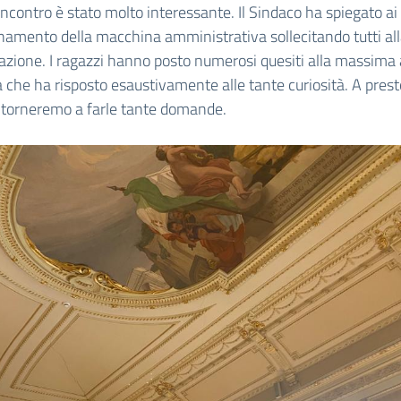
’incontro è stato molto interessante. Il Sindaco ha spiegato ai
onamento della macchina amministrativa sollecitando tutti al
azione. I ragazzi hanno posto numerosi quesiti alla massima 
a che ha risposto esaustivamente alle tante curiosità. A pres
 torneremo a farle tante domande.