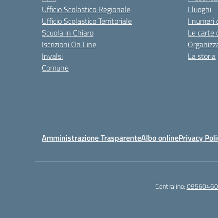
Ufficio Scolastico Regionale
I luoghi
Ufficio Scolastico Territoriale
I numeri 
Scuola in Chiaro
Le carte 
Iscrizioni On Line
Organizz
Invalsi
La storia
Comune
Amministrazione Trasparente
Albo online
Privacy Poli
Centralino:
09560460