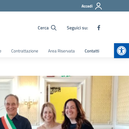
Accedi
Cerca
Seguici su:
Apr
e
Contrattazione
Area Riservata
Contatti