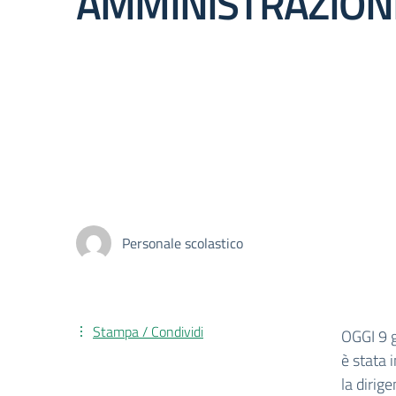
AMMINISTRAZION
Personale scolastico
Stampa / Condividi
OGGI 9 
è stata 
la diri