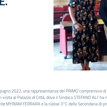
E.
giugno 2022, una rappresentanza del PRIMO comprensivo di 
in visita al Palazzo di Città, dove il Sindaco STEFANO ALI’ ha 
gente MYRIAM FERRARA e la classe 3°C della Secondaria di p