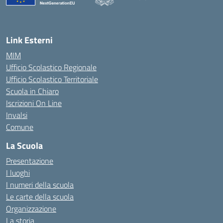
— Visita la pagina iniziale della scuola
Link Esterni
MIM
Ufficio Scolastico Regionale
Ufficio Scolastico Territoriale
Scuola in Chiaro
Iscrizioni On Line
Invalsi
Comune
La Scuola
Presentazione
I luoghi
I numeri della scuola
Le carte della scuola
Organizzazione
La storia