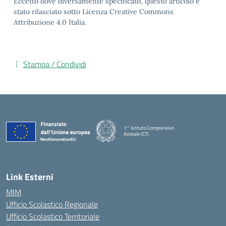
Eccetto dove diversamente specificato, questo articolo è
stato rilasciato sotto Licenza Creative Commons
Attribuzione 4.0 Italia.
Stampa / Condividi
1° Istituto Comprensivo
Acireale (CT)
— Visita la pagina iniziale della scuola
Link Esterni
MIM
Ufficio Scolastico Regionale
Ufficio Scolastico Territoriale