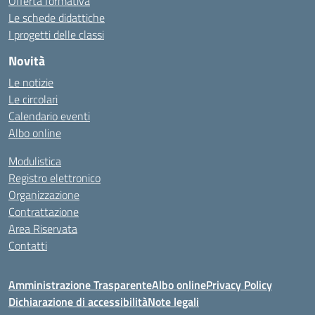
Offerta formativa
Le schede didattiche
I progetti delle classi
Novità
Le notizie
Le circolari
Calendario eventi
Albo online
Modulistica
Registro elettronico
Organizzazione
Contrattazione
Area Riservata
Contatti
Amministrazione Trasparente
Albo online
Privacy Policy
Dichiarazione di accessibilità
Note legali