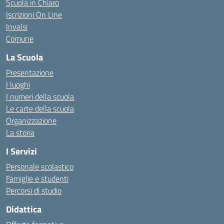
Scuola in Chiaro
Iscrizioni On Line
Invalsi
Comune
La Scuola
Presentazione
I luoghi
I numeri della scuola
Le carte della scuola
Organizzazione
La storia
I Servizi
Personale scolastico
Famiglie e studenti
Percorsi di studio
Didattica