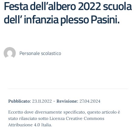
Festa dell’albero 2022 scuola
dell’ infanzia plesso Pasini.
Personale scolastico
Pubblicato:
23.11.2022
-
Revisione:
27.04.2024
Eccetto dove diversamente specificato, questo articolo è
stato rilasciato sotto Licenza Creative Commons
Attribuzione 4.0 Italia.