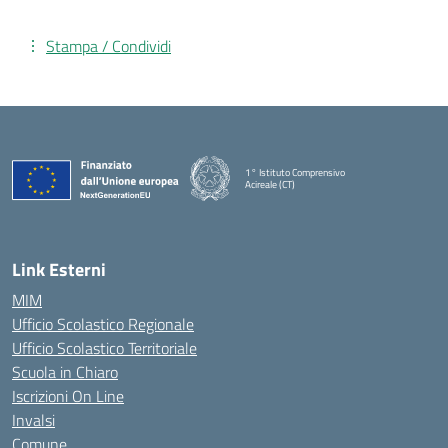
Stampa / Condividi
1° Istituto Comprensivo
Acireale (CT)
— Visita la pagina iniziale della scuola
Link Esterni
MIM
Ufficio Scolastico Regionale
Ufficio Scolastico Territoriale
Scuola in Chiaro
Iscrizioni On Line
Invalsi
Comune