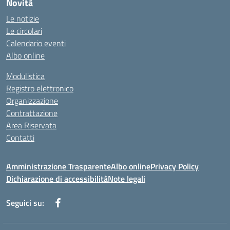
Novità
Le notizie
Le circolari
Calendario eventi
Albo online
Modulistica
Registro elettronico
Organizzazione
Contrattazione
Area Riservata
Contatti
Amministrazione Trasparente
Albo online
Privacy Policy
Dichiarazione di accessibilità
Note legali
Seguici su: