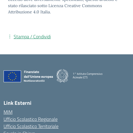
stato rilasciato sotto Licenza Creative Commons
Attribuzione 4.0 Italia.
Stampa / Condividi
1° Istituto Comprensivo
Acireale (CT)
— Visita la pagina iniziale della scuola
Link Esterni
MIM
Ufficio Scolastico Regionale
Ufficio Scolastico Territoriale