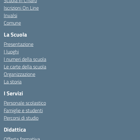
Scuola in Chiaro
Iscrizioni On Line
Invalsi
Comune
La Scuola
Presentazione
I luoghi
I numeri della scuola
Le carte della scuola
Organizzazione
La storia
I Servizi
Personale scolastico
Famiglie e studenti
Percorsi di studio
Didattica
Offerta formativa