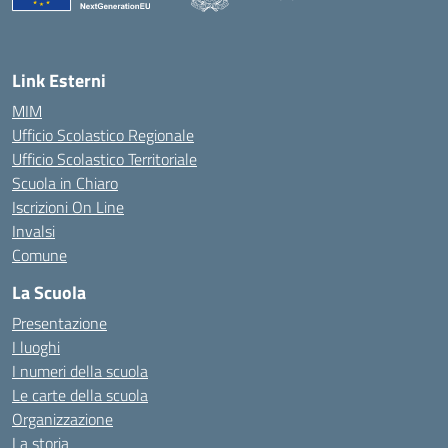
— Visita la pagina iniziale della scuola
Link Esterni
MIM
Ufficio Scolastico Regionale
Ufficio Scolastico Territoriale
Scuola in Chiaro
Iscrizioni On Line
Invalsi
Comune
La Scuola
Presentazione
I luoghi
I numeri della scuola
Le carte della scuola
Organizzazione
La storia