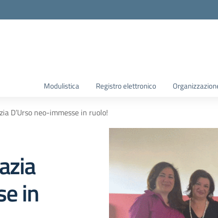
Modulistica
Registro elettronico
Organizzazion
zia D’Urso neo-immesse in ruolo!
azia
e in