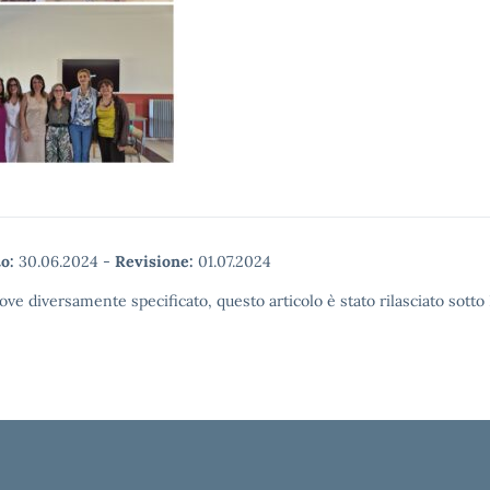
o:
30.06.2024
-
Revisione:
01.07.2024
ove diversamente specificato, questo articolo è stato rilasciato sott