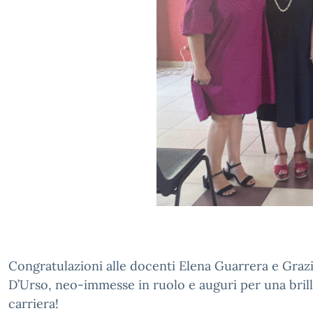
Congratulazioni alle docenti Elena Guarrera e Graz
D’Urso, neo-immesse in ruolo e auguri per una bril
carriera!