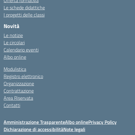
Offerta formativa
Le schede didattiche
I progetti delle classi
Novità
Le notizie
Le circolari
Calendario eventi
Albo online
Modulistica
Registro elettronico
Organizzazione
Contrattazione
Area Riservata
Contatti
Amministrazione Trasparente
Albo online
Privacy Policy
Dichiarazione di accessibilità
Note legali