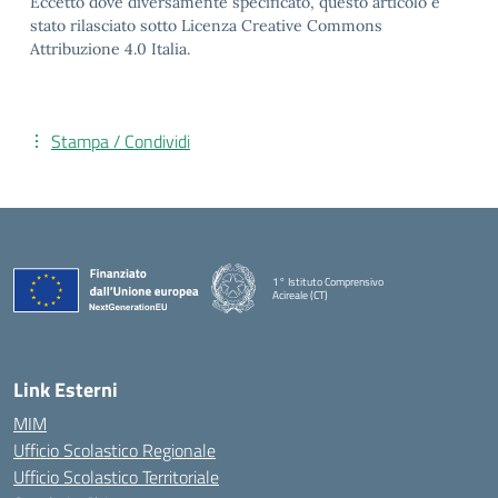
Eccetto dove diversamente specificato, questo articolo è
stato rilasciato sotto Licenza Creative Commons
Attribuzione 4.0 Italia.
Stampa / Condividi
1° Istituto Comprensivo
Acireale (CT)
— Visita la pagina iniziale della scuola
Link Esterni
MIM
Ufficio Scolastico Regionale
Ufficio Scolastico Territoriale