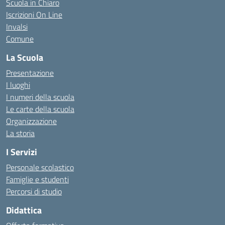
Scuola in Chiaro
Iscrizioni On Line
Invalsi
Comune
La Scuola
Presentazione
I luoghi
I numeri della scuola
Le carte della scuola
Organizzazione
La storia
I Servizi
Personale scolastico
Famiglie e studenti
Percorsi di studio
Didattica