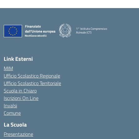
1° Istituto Comprensivo
Acireale (CT)
— Visita la pagina iniziale della scuola
Link Esterni
MIM
Ufficio Scolastico Regionale
Ufficio Scolastico Territoriale
Scuola in Chiaro
Iscrizioni On Line
Invalsi
Comune
La Scuola
Presentazione