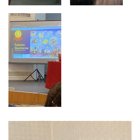
Video
Player