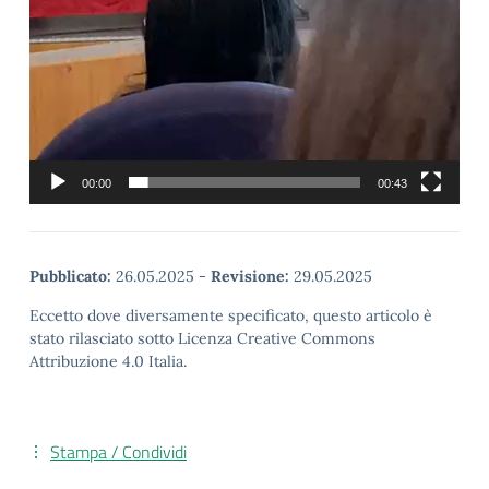
00:00
00:43
Pubblicato:
26.05.2025
-
Revisione:
29.05.2025
Eccetto dove diversamente specificato, questo articolo è
stato rilasciato sotto Licenza Creative Commons
Attribuzione 4.0 Italia.
Stampa / Condividi