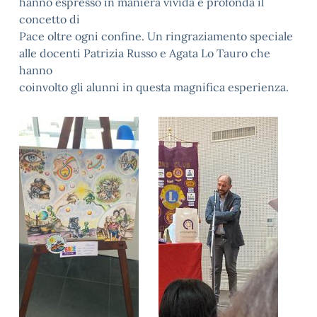
hanno espresso in maniera vivida e profonda il
concetto di
Pace oltre ogni confine. Un ringraziamento speciale
alle docenti Patrizia Russo e Agata Lo Tauro che
hanno
coinvolto gli alunni in questa magnifica esperienza.