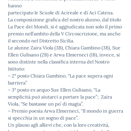
hanno
partecipato le Scuole di Acireale e di Aci Catena.
La composizione grafica del nostro alunno, dal titolo
La Pace dei Mondi, si è aggiudicata non solo il primo
premio nell’ambito della V Circoscrizione, ma anche
il secondo nel Distretto Sicilia.
Le alunne Zaira Viola (3B), Chiara Gambino (3B), Sue
Ellen Gulisano (2B) e Arwa Elmerneci (1B), invece, si
sono distinte nella classifica interna del Nostro
Istituto:
– 2° posto Chiara Gambino, “La pace supera ogni
barriera”
– 3° posto ex aequo Sue Ellen Gulisano, “La
semplicità può aiutarci a portare la pace”; Zaira
Viola, “Se bastasse un po’ di magia”.
– Premio poesia Arwa Elmerneci, “Il mondo in guerra
si specchia in un sogno di pace”.
Un plauso agli allievi che, con la loro creatività,