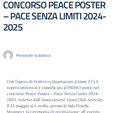
CONCORSO PEACE POSTER
– PACE SENZA LIMITI 2024-
2025
Personale scolastico
Con l’opera di Federico Quartarone (classe 3 C) il
nostro istituto si è classificato al PRIMO posto nel
concorso Peace Poster – Pace Senza Limiti 2024-
2025, indetto dall’ Associazione Lions Club Acireale.
Il 23 maggio si è svolta, presso la Sala Pinella
Musmeci, la cerimonia di premiazione; all’ evento