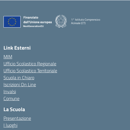
1° Istituto Comprensivo
Acireale (CT)
— Visita la pagina iniziale della scuola
Link Esterni
MIM
Ufficio Scolastico Regionale
Ufficio Scolastico Territoriale
Scuola in Chiaro
Iscrizioni On Line
Invalsi
Comune
La Scuola
Presentazione
I luoghi