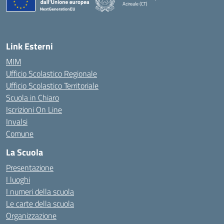
Acireale (CT)
— Visita la pagina iniziale della scuola
Link Esterni
MIM
Ufficio Scolastico Regionale
Ufficio Scolastico Territoriale
Scuola in Chiaro
Iscrizioni On Line
Invalsi
Comune
La Scuola
Presentazione
I luoghi
I numeri della scuola
Le carte della scuola
Organizzazione