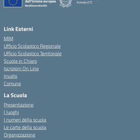
Acireale (CT)
— Visita la pagina iniziale della scuola
Link Esterni
MIM
Ufficio Scolastico Regionale
Ufficio Scolastico Territoriale
Scuola in Chiaro
Iscrizioni On Line
Invalsi
Comune
La Scuola
Presentazione
I luoghi
I numeri della scuola
Le carte della scuola
Organizzazione