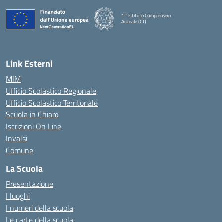
1° Istituto Comprensivo
Acireale (CT)
— Visita la pagina iniziale della scuola
Link Esterni
MIM
Ufficio Scolastico Regionale
Ufficio Scolastico Territoriale
Scuola in Chiaro
Iscrizioni On Line
Invalsi
Comune
La Scuola
Presentazione
I luoghi
I numeri della scuola
Le carte della scuola