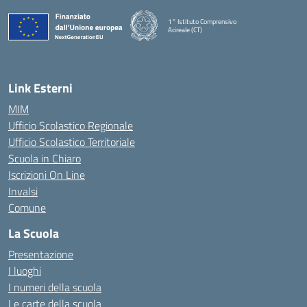
1° Istituto Comprensivo
Acireale (CT)
— Visita la pagina iniziale della scuola
Link Esterni
MIM
Ufficio Scolastico Regionale
Ufficio Scolastico Territoriale
Scuola in Chiaro
Iscrizioni On Line
Invalsi
Comune
La Scuola
Presentazione
I luoghi
I numeri della scuola
Le carte della scuola