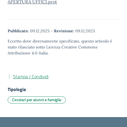
APERTURA UFFICI.prot
Pubblicato:
09.12.2025
-
Revisione:
09.12.2025
Eccetto dove diversamente specificato, questo articolo è
stato rilasciato sotto Licenza Creative Commons
Attribuzione 4.0 Italia.
Stampa / Condividi
Tipologia
Circolari per alunni e famiglie