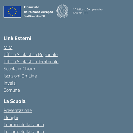
1° Istituto Comprensivo
Acireale (CT)
— Visita la pagina iniziale della scuola
Link Esterni
MIM
Ufficio Scolastico Regionale
Ufficio Scolastico Territoriale
Scuola in Chiaro
Iscrizioni On Line
Invalsi
Comune
La Scuola
Presentazione
I luoghi
I numeri della scuola
Le carte della scuola