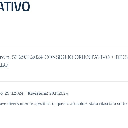
ATIVO
are n. 53 29.11.2024 CONSIGLIO ORIENTATIVO + DE
LLO
o:
29.11.2024
-
Revisione:
29.11.2024
ove diversamente specificato, questo articolo è stato rilasciato sott