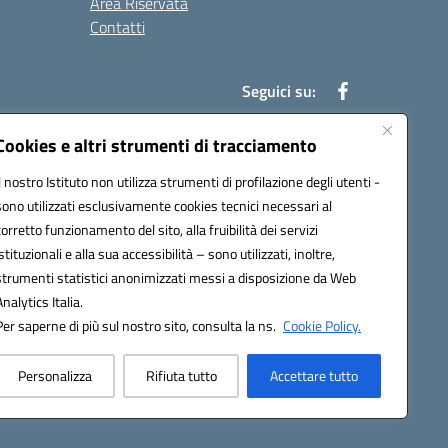
Area Riservata
Contatti
Seguici su:
Cookies e altri strumenti di tracciamento
Il nostro Istituto non utilizza strumenti di profilazione degli utenti -
t00b@pec.istruzione.it
sono utilizzati esclusivamente cookies tecnici necessari al
corretto funzionamento del sito, alla fruibilità dei servizi
istituzionali e alla sua accessibilità – sono utilizzati, inoltre,
strumenti statistici anonimizzati messi a disposizione da Web
Analytics Italia.
Per saperne di più sul nostro sito, consulta la ns.
Cookie Policy.
Personalizza
Rifiuta tutto
Accettare tutto