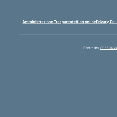
Amministrazione Trasparente
Albo online
Privacy Poli
Centralino:
09560460