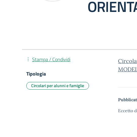
ORIENT
Stampa / Condividi
Circol
MODE
Tipologia
Circolari per alunni e famiglie
Pubblicat
Eccetto d