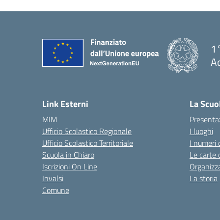
1°
Ac
— 
Link Esterni
La Scuo
MIM
Presenta
Ufficio Scolastico Regionale
I luoghi
Ufficio Scolastico Territoriale
I numeri 
Scuola in Chiaro
Le carte 
Iscrizioni On Line
Organizz
Invalsi
La storia
Comune