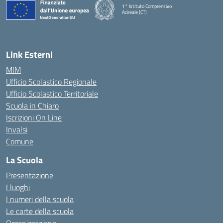
1° Istituto Comprensivo
Acireale (CT)
— Visita la pagina iniziale della scuola
Link Esterni
MIM
Ufficio Scolastico Regionale
Ufficio Scolastico Territoriale
Scuola in Chiaro
Iscrizioni On Line
Invalsi
Comune
La Scuola
Presentazione
I luoghi
I numeri della scuola
Le carte della scuola