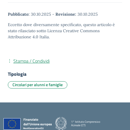
Pubblicato:
30.10.2025
-
Revisione:
30.10.2025
Eccetto dove diversamente specificato, questo articolo è
stato rilasciato sotto Licenza Creative Commons
Attribuzione 4.0 Italia.
Stampa / Condividi
Tipologia
Circolari per alunni e famiglie
1° Istituto Comprensivo
Acireale (CT)
— Visita la pagina iniziale della scuola