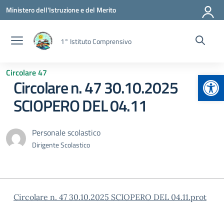
Vai ai contenuti
Vai al menu di navigazione
Vai al footer
Ministero dell'Istruzione e del Merito
1° Istituto Comprensivo
Circolare 47
Apr
Circolare n. 47 30.10.2025
SCIOPERO DEL 04.11
Personale scolastico
Dirigente Scolastico
Circolare n. 47 30.10.2025 SCIOPERO DEL 04.11.prot