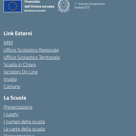
1° Istituto Comprensivo
Acireale (CT)
— Visita la pagina iniziale della scuola
Link Esterni
MIM
Ufficio Scolastico Regionale
Ufficio Scolastico Territoriale
Scuola in Chiaro
Iscrizioni On Line
Invalsi
Comune
La Scuola
Presentazione
I luoghi
I numeri della scuola
Le carte della scuola