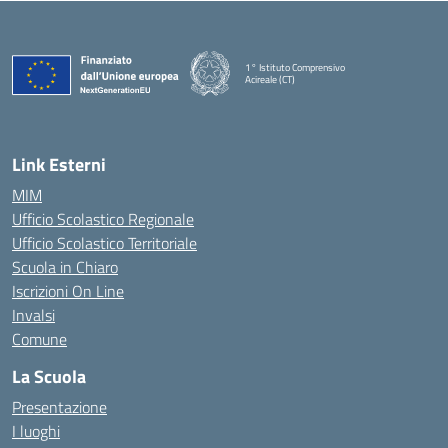
1° Istituto Comprensivo
Acireale (CT)
— Visita la pagina iniziale della scuola
Link Esterni
MIM
Ufficio Scolastico Regionale
Ufficio Scolastico Territoriale
Scuola in Chiaro
Iscrizioni On Line
Invalsi
Comune
La Scuola
Presentazione
I luoghi