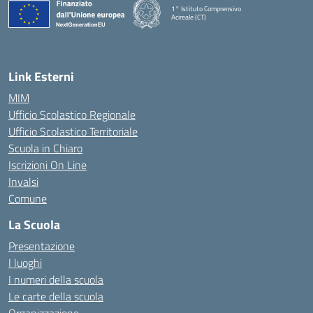
1° Istituto Comprensivo
Acireale (CT)
— Visita la pagina iniziale della scuola
Link Esterni
MIM
Ufficio Scolastico Regionale
Ufficio Scolastico Territoriale
Scuola in Chiaro
Iscrizioni On Line
Invalsi
Comune
La Scuola
Presentazione
I luoghi
I numeri della scuola
Le carte della scuola