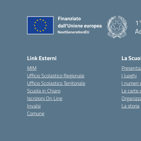
1°
Ac
— 
Link Esterni
La Scuo
MIM
Presenta
Ufficio Scolastico Regionale
I luoghi
Ufficio Scolastico Territoriale
I numeri 
Scuola in Chiaro
Le carte 
Iscrizioni On Line
Organizz
Invalsi
La storia
Comune