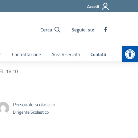
Accedi
Cerca
Seguici su:
Apr
e
Contrattazione
Area Riservata
Contatti
EL 18.10
Personale scolastico
Dirigente Scolastico