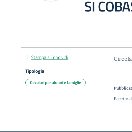
SI COBA
Stampa / Condividi
Circol
Tipologia
Circolari per alunni e famiglie
Pubblicat
Eccetto d