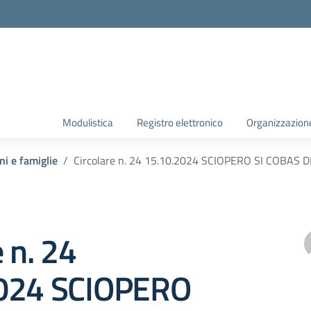
Modulistica
Registro elettronico
Organizzazion
ni e famiglie
Circolare n. 24 15.10.2024 SCIOPERO SI COBAS D
e n. 24
024 SCIOPERO