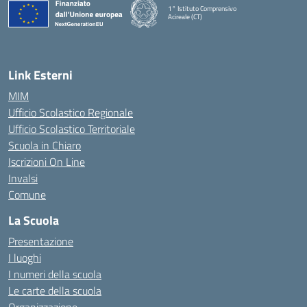
1° Istituto Comprensivo
Acireale (CT)
— Visita la pagina iniziale della scuola
Link Esterni
MIM
Ufficio Scolastico Regionale
Ufficio Scolastico Territoriale
Scuola in Chiaro
Iscrizioni On Line
Invalsi
Comune
La Scuola
Presentazione
I luoghi
I numeri della scuola
Le carte della scuola