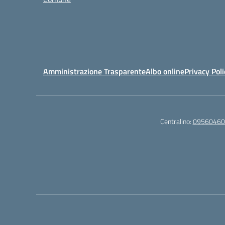
Amministrazione Trasparente
Albo online
Privacy Poli
Centralino:
09560460