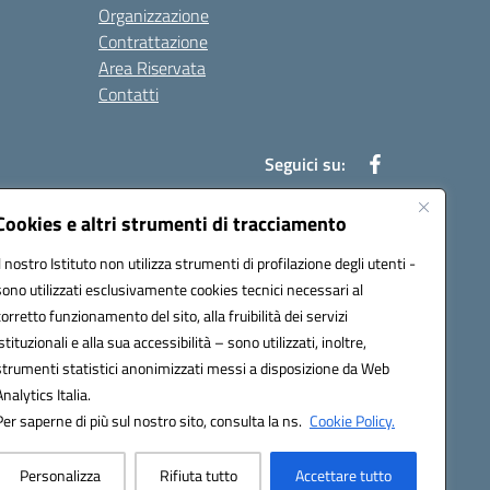
Organizzazione
Contrattazione
Area Riservata
Contatti
Seguici su:
Cookies e altri strumenti di tracciamento
Il nostro Istituto non utilizza strumenti di profilazione degli utenti -
t00b@pec.istruzione.it
sono utilizzati esclusivamente cookies tecnici necessari al
corretto funzionamento del sito, alla fruibilità dei servizi
istituzionali e alla sua accessibilità – sono utilizzati, inoltre,
strumenti statistici anonimizzati messi a disposizione da Web
Analytics Italia.
Per saperne di più sul nostro sito, consulta la ns.
Cookie Policy.
Personalizza
Rifiuta tutto
Accettare tutto