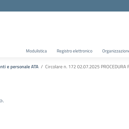
Modulistica
Registro elettronico
Organizzazion
enti e personale ATA
Circolare n. 172 02.07.2025 PROCEDUR
o.