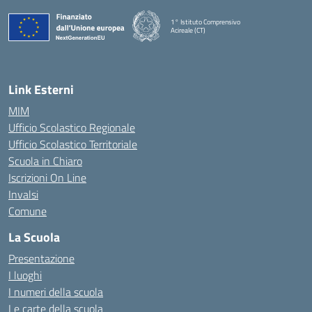
1° Istituto Comprensivo
Acireale (CT)
— Visita la pagina iniziale della scuola
Link Esterni
MIM
Ufficio Scolastico Regionale
Ufficio Scolastico Territoriale
Scuola in Chiaro
Iscrizioni On Line
Invalsi
Comune
La Scuola
Presentazione
I luoghi
I numeri della scuola
Le carte della scuola