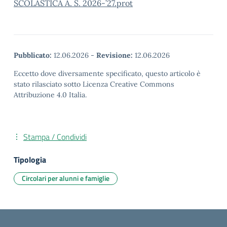
SCOLASTICA A. S. 2026-’27.prot
Pubblicato:
12.06.2026
-
Revisione:
12.06.2026
Eccetto dove diversamente specificato, questo articolo è
stato rilasciato sotto Licenza Creative Commons
Attribuzione 4.0 Italia.
Stampa / Condividi
Tipologia
Circolari per alunni e famiglie