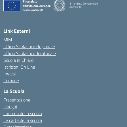
1° Istituto Comprensivo
Acireale (CT)
— Visita la pagina iniziale della scuola
Link Esterni
MIM
Ufficio Scolastico Regionale
Ufficio Scolastico Territoriale
Scuola in Chiaro
Iscrizioni On Line
Invalsi
Comune
La Scuola
Presentazione
I luoghi
I numeri della scuola
Le carte della scuola