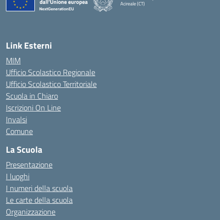
Acireale (CT)
— Visita la pagina iniziale della scuola
Link Esterni
MIM
Ufficio Scolastico Regionale
Ufficio Scolastico Territoriale
Scuola in Chiaro
Iscrizioni On Line
Invalsi
Comune
La Scuola
Presentazione
I luoghi
I numeri della scuola
Le carte della scuola
Organizzazione