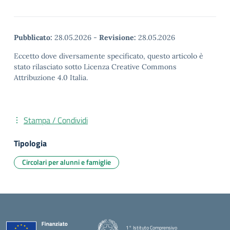
Pubblicato:
28.05.2026
-
Revisione:
28.05.2026
Eccetto dove diversamente specificato, questo articolo è
stato rilasciato sotto Licenza Creative Commons
Attribuzione 4.0 Italia.
Stampa / Condividi
Tipologia
Circolari per alunni e famiglie
1° Istituto Comprensivo