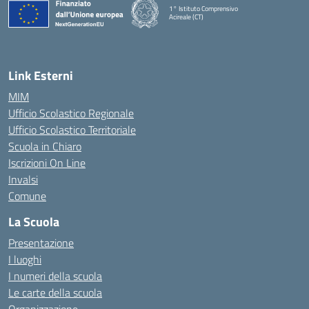
1° Istituto Comprensivo
Acireale (CT)
— Visita la pagina iniziale della scuola
Link Esterni
MIM
Ufficio Scolastico Regionale
Ufficio Scolastico Territoriale
Scuola in Chiaro
Iscrizioni On Line
Invalsi
Comune
La Scuola
Presentazione
I luoghi
I numeri della scuola
Le carte della scuola