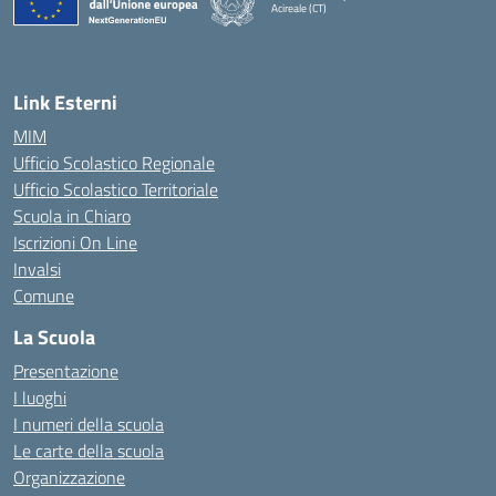
Acireale (CT)
— Visita la pagina iniziale della scuola
Link Esterni
MIM
Ufficio Scolastico Regionale
Ufficio Scolastico Territoriale
Scuola in Chiaro
Iscrizioni On Line
Invalsi
Comune
La Scuola
Presentazione
I luoghi
I numeri della scuola
Le carte della scuola
Organizzazione