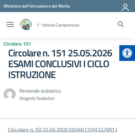
Vai ai contenuti
Vai al menu di navigazione
Vai al footer
Ministero dell'Istruzione e del Merito
1° Istituto Comprensivo
Circolare 151
Apr
Circolare n. 151 25.05.2026
ESAMI CONCLUSIVI I CICLO
ISTRUZIONE
Personale scolastico
Dirigente Scolastico
Circolare n. 151 25.05.2026 ESAMI CONCLUSIVI I