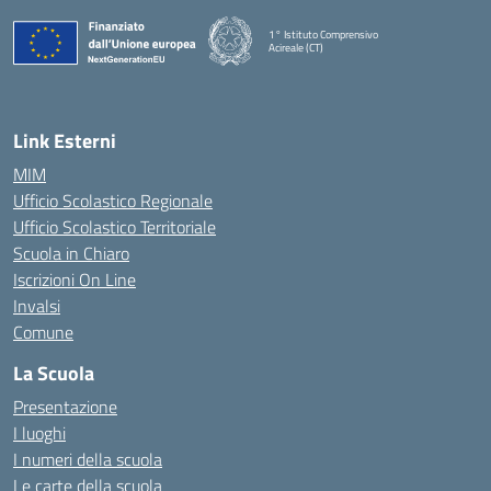
1° Istituto Comprensivo
Acireale (CT)
— Visita la pagina iniziale della scuola
Link Esterni
MIM
Ufficio Scolastico Regionale
Ufficio Scolastico Territoriale
Scuola in Chiaro
Iscrizioni On Line
Invalsi
Comune
La Scuola
Presentazione
I luoghi
I numeri della scuola
Le carte della scuola