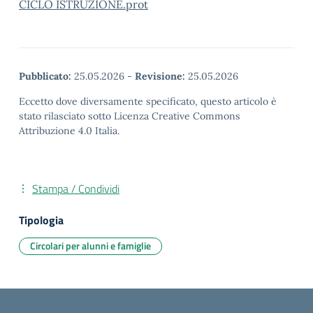
CICLO ISTRUZIONE.prot
Pubblicato:
25.05.2026
-
Revisione:
25.05.2026
Eccetto dove diversamente specificato, questo articolo è
stato rilasciato sotto Licenza Creative Commons
Attribuzione 4.0 Italia.
Stampa / Condividi
Tipologia
Circolari per alunni e famiglie