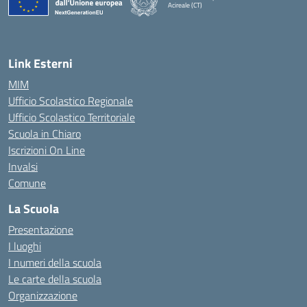
Acireale (CT)
— Visita la pagina iniziale della scuola
Link Esterni
MIM
Ufficio Scolastico Regionale
Ufficio Scolastico Territoriale
Scuola in Chiaro
Iscrizioni On Line
Invalsi
Comune
La Scuola
Presentazione
I luoghi
I numeri della scuola
Le carte della scuola
Organizzazione