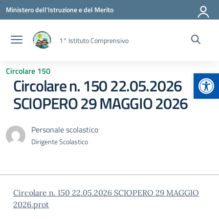
Vai ai contenuti
Vai al menu di navigazione
Vai al footer
Ministero dell'Istruzione e del Merito
1° Istituto Comprensivo
Circolare 150
Apr
Circolare n. 150 22.05.2026
SCIOPERO 29 MAGGIO 2026
Personale scolastico
Dirigente Scolastico
Circolare n. 150 22.05.2026 SCIOPERO 29 MAGGIO
2026.prot