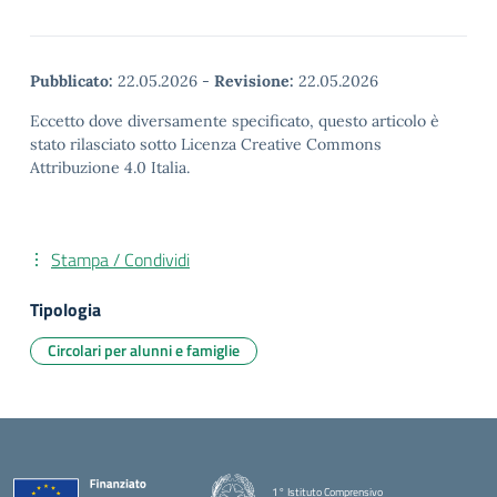
Pubblicato:
22.05.2026
-
Revisione:
22.05.2026
Eccetto dove diversamente specificato, questo articolo è
stato rilasciato sotto Licenza Creative Commons
Attribuzione 4.0 Italia.
Stampa / Condividi
Tipologia
Circolari per alunni e famiglie
1° Istituto Comprensivo